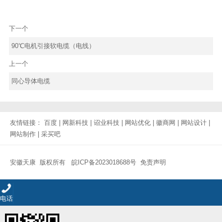
下一个
90℃电机引接软电缆（电线）
上一个
同心导体电缆
友情链接：
百度
|
网新科技
|
诏业科技
|
网站优化
|
徽商网
|
网站设计
|
网站制作
|
采买吧
安徽天康 版权所有
皖ICP备2023018688号
免责声明
电话