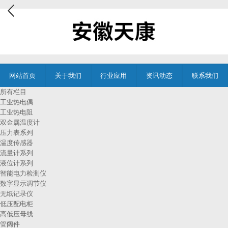
网站首页
关于我们
行业应用
资讯动态
联系我们
所有栏目
工业热电偶
工业热电阻
双金属温度计
压力表系列
温度传感器
流量计系列
液位计系列
智能电力检测仪
数字显示调节仪
无纸记录仪
低压配电柜
高低压母线
管阔件