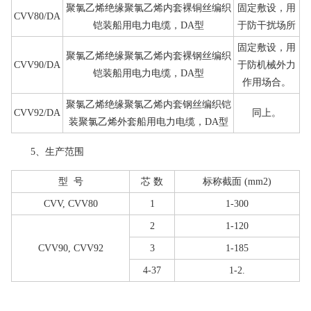
聚氯乙烯绝缘聚氯乙烯内套裸铜丝编织
固定敷设，用
CVV80/DA
铠装船用电力电缆，DA型
于防干扰场所
固定敷设，用
聚氯乙烯绝缘聚氯乙烯内套裸钢丝编织
CVV90/DA
于防机械外力
铠装船用电力电缆，DA型
作用场合。
聚氯乙烯绝缘聚氯乙烯内套钢丝编织铠
CVV92/DA
同上。
装聚氯乙烯外套船用电力电缆，DA型
5、生产范围
型 号
芯 数
标称截面 (mm2)
CVV, CVV80
1
1-300
2
1-120
CVV90, CVV92
3
1-185
4-37
1-2.